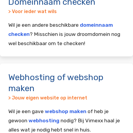
Domeinnaam checken
> Voor ieder wat wils
Wil je een andere beschikbare
domeinnaam
checken
? Misschien is jouw droomdomein nog
wel beschikbaar om te checken!
Webhosting of webshop
maken
> Jouw eigen website op internet
Wil je een gave
webshop maken
of heb je
gewoon
webhosting
nodig? Bij Vimexx haal je
alles wat je nodig hebt snel in huis.